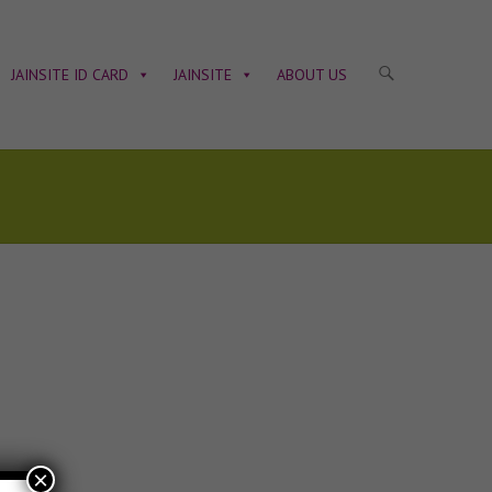
JAINSITE ID CARD
JAINSITE
ABOUT US
×