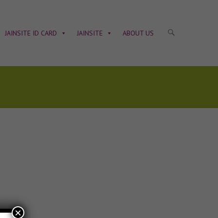
JAINSITE ID CARD
JAINSITE
ABOUT US
×