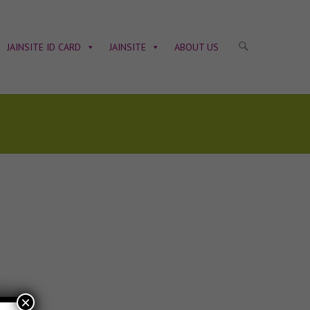
JAINSITE ID CARD
JAINSITE
ABOUT US
×