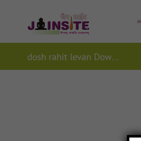
J
dosh rahit levan Download
Posts Tagged with: