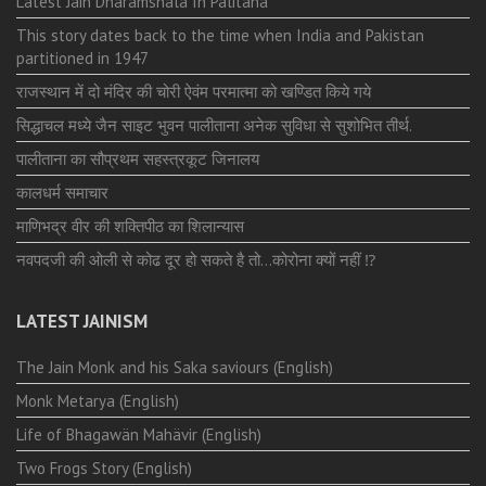
Latest Jain Dharamshala In Palitana
This story dates back to the time when India and Pakistan
partitioned in 1947
राजस्थान में दो मंदिर की चोरी ऐवंम परमात्मा को खण्डित किये गये
सिद्धाचल मध्ये जैन साइट भुवन पालीताना अनेक सुविधा से सुशोभित तीर्थ.
पालीताना का सौप्रथम सहस्त्रकूट जिनालय
कालधर्म समाचार
माणिभद्र वीर की शक्तिपीठ का शिलान्यास
नवपदजी की ओली से कोढ दूर हो सकते है तो…कोरोना क्यों नहीं ⁉️
LATEST JAINISM
The Jain Monk and his Saka saviours (English)
Monk Metarya (English)
Life of Bhagawän Mahävir (English)
Two Frogs Story (English)