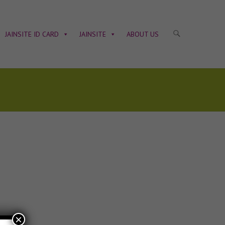
JAINSITE ID CARD
JAINSITE
ABOUT US
×