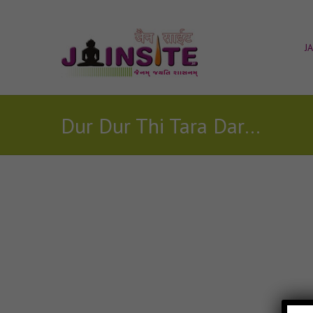
J
Dur Dur Thi Tara Darbare Mp3
Posts Tagged with: