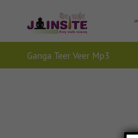
J
Ganga Teer Veer Mp3
Posts Tagged with: