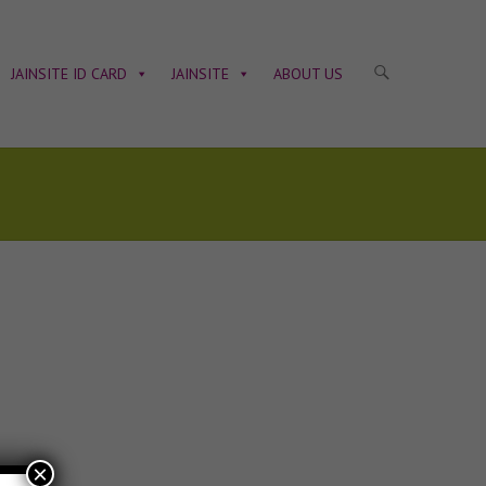
JAINSITE ID CARD
JAINSITE
ABOUT US
×