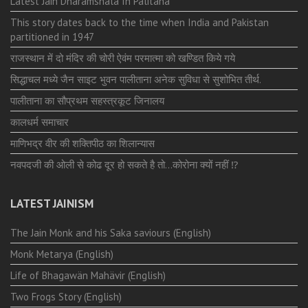
Latest Jain Dharamshala In Palitana
This story dates back to the time when India and Pakistan
partitioned in 1947
राजस्थान में दो मंदिर की चोरी ऐवंम परमात्मा को खण्डित किये गये
सिद्धाचल मध्ये जैन साइट भुवन पालीताना अनेक सुविधा से सुशोभित तीर्थ.
पालीताना का सौप्रथम सहस्त्रकूट जिनालय
कालधर्म समाचार
माणिभद्र वीर की शक्तिपीठ का शिलान्यास
नवपदजी की ओली से कोढ दूर हो सकते है तो…कोरोना क्यों नहीं ⁉️
LATEST JAINISM
The Jain Monk and his Saka saviours (English)
Monk Metarya (English)
Life of Bhagawän Mahävir (English)
Two Frogs Story (English)