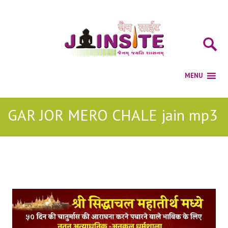
GAR JOR MERO CHALE jain mp3
Posts Tagged with: