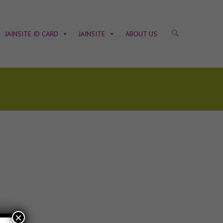
JAINSITE ID CARD
JAINSITE
ABOUT US
×