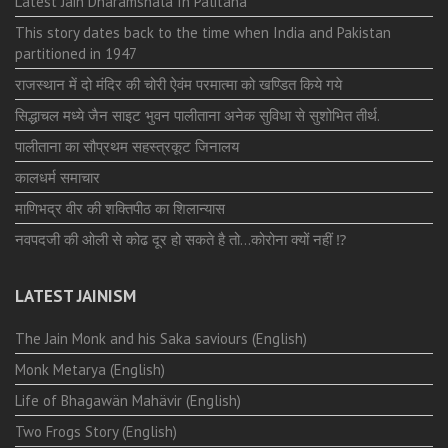
Latest Jain Dharamshala In Palitana
This story dates back to the time when India and Pakistan
partitioned in 1947
राजस्थान में दो मंदिर की चोरी ऐवंम परमात्मा को खण्डित किये गये
सिद्धाचल मध्ये जैन साइट भुवन पालीताना अनेक सुविधा से सुशोभित तीर्थ.
पालीताना का सौप्रथम सहस्त्रकूट जिनालय
कालधर्म समाचार
माणिभद्र वीर की शक्तिपीठ का शिलान्यास
नवपदजी की ओली से कोढ दूर हो सकते है तो…कोरोना क्यों नहीं ⁉️
LATEST JAINISM
The Jain Monk and his Saka saviours (English)
Monk Metarya (English)
Life of Bhagawän Mahävir (English)
Two Frogs Story (English)