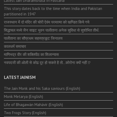
Latest Jain Dharamshala In Palitana
This story dates back to the time when India and Pakistan
partitioned in 1947
राजस्थान में दो मंदिर की चोरी ऐवंम परमात्मा को खण्डित किये गये
सिद्धाचल मध्ये जैन साइट भुवन पालीताना अनेक सुविधा से सुशोभित तीर्थ.
पालीताना का सौप्रथम सहस्त्रकूट जिनालय
कालधर्म समाचार
माणिभद्र वीर की शक्तिपीठ का शिलान्यास
नवपदजी की ओली से कोढ दूर हो सकते है तो…कोरोना क्यों नहीं ⁉️
LATEST JAINISM
The Jain Monk and his Saka saviours (English)
Monk Metarya (English)
Life of Bhagawän Mahävir (English)
Two Frogs Story (English)