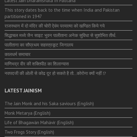
Latest Jain Dharamshala In Palitana
This story dates back to the time when India and Pakistan
partitioned in 1947
राजस्थान में दो मंदिर की चोरी ऐवंम परमात्मा को खण्डित किये गये
सिद्धाचल मध्ये जैन साइट भुवन पालीताना अनेक सुविधा से सुशोभित तीर्थ.
पालीताना का सौप्रथम सहस्त्रकूट जिनालय
कालधर्म समाचार
माणिभद्र वीर की शक्तिपीठ का शिलान्यास
नवपदजी की ओली से कोढ दूर हो सकते है तो…कोरोना क्यों नहीं ⁉️
LATEST JAINISM
The Jain Monk and his Saka saviours (English)
Monk Metarya (English)
Life of Bhagawän Mahävir (English)
Two Frogs Story (English)