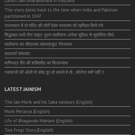
Latest Jain Dharamshala In Palitana
This story dates back to the time when India and Pakistan
partitioned in 1947
राजस्थान में दो मंदिर की चोरी ऐवंम परमात्मा को खण्डित किये गये
सिद्धाचल मध्ये जैन साइट भुवन पालीताना अनेक सुविधा से सुशोभित तीर्थ.
पालीताना का सौप्रथम सहस्त्रकूट जिनालय
कालधर्म समाचार
माणिभद्र वीर की शक्तिपीठ का शिलान्यास
नवपदजी की ओली से कोढ दूर हो सकते है तो…कोरोना क्यों नहीं ⁉️
LATEST JAINISM
The Jain Monk and his Saka saviours (English)
Monk Metarya (English)
Life of Bhagawän Mahävir (English)
Two Frogs Story (English)