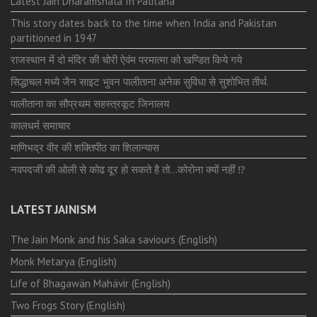
Latest Jain Dharamshala In Palitana
This story dates back to the time when India and Pakistan
partitioned in 1947
राजस्थान में दो मंदिर की चोरी ऐवंम परमात्मा को खण्डित किये गये
सिद्धाचल मध्ये जैन साइट भुवन पालीताना अनेक सुविधा से सुशोभित तीर्थ.
पालीताना का सौप्रथम सहस्त्रकूट जिनालय
कालधर्म समाचार
माणिभद्र वीर की शक्तिपीठ का शिलान्यास
नवपदजी की ओली से कोढ दूर हो सकते है तो…कोरोना क्यों नहीं ⁉️
LATEST JAINISM
The Jain Monk and his Saka saviours (English)
Monk Metarya (English)
Life of Bhagawän Mahävir (English)
Two Frogs Story (English)