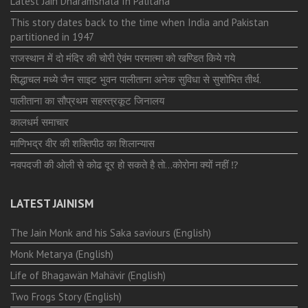
Latest Jain Dharamshala In Palitana
This story dates back to the time when India and Pakistan
partitioned in 1947
राजस्थान में दो मंदिर की चोरी ऐवंम परमात्मा को खण्डित किये गये
सिद्धाचल मध्ये जैन साइट भुवन पालीताना अनेक सुविधा से सुशोभित तीर्थ.
पालीताना का सौप्रथम सहस्त्रकूट जिनालय
कालधर्म समाचार
माणिभद्र वीर की शक्तिपीठ का शिलान्यास
नवपदजी की ओली से कोढ दूर हो सकते है तो…कोरोना क्यों नहीं ⁉️
LATEST JAINISM
The Jain Monk and his Saka saviours (English)
Monk Metarya (English)
Life of Bhagawän Mahävir (English)
Two Frogs Story (English)