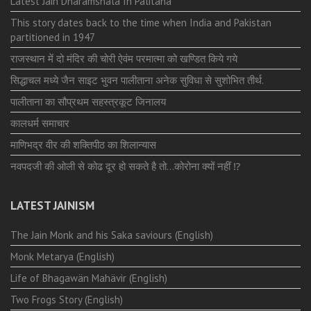
Latest Jain Dharamshala In Palitana
This story dates back to the time when India and Pakistan
partitioned in 1947
राजस्थान में दो मंदिर की चोरी ऐवंम परमात्मा को खण्डित किये गये
सिद्धाचल मध्ये जैन साइट भुवन पालीताना अनेक सुविधा से सुशोभित तीर्थ.
पालीताना का सौप्रथम सहस्त्रकूट जिनालय
कालधर्म समाचार
माणिभद्र वीर की शक्तिपीठ का शिलान्यास
नवपदजी की ओली से कोढ दूर हो सकते है तो…कोरोना क्यों नहीं ⁉️
LATEST JAINISM
The Jain Monk and his Saka saviours (English)
Monk Metarya (English)
Life of Bhagawän Mahävir (English)
Two Frogs Story (English)