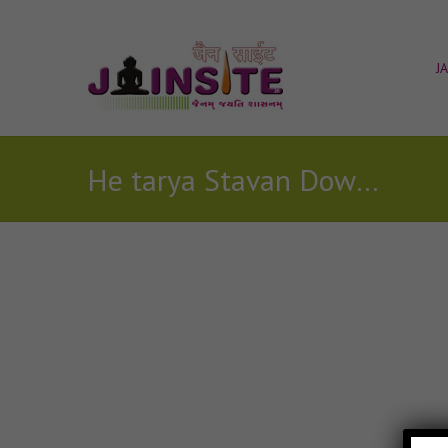
J
He tarya Stavan Download
Posts Tagged with: