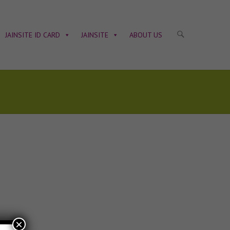
JAINSITE ID CARD
JAINSITE
ABOUT US
×