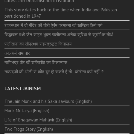
Latest Jain Dharamshala In Palitana
This story dates back to the time when India and Pakistan
partitioned in 1947
राजस्थान में दो मंदिर की चोरी ऐवंम परमात्मा को खण्डित किये गये
सिद्धाचल मध्ये जैन साइट भुवन पालीताना अनेक सुविधा से सुशोभित तीर्थ.
पालीताना का सौप्रथम सहस्त्रकूट जिनालय
कालधर्म समाचार
माणिभद्र वीर की शक्तिपीठ का शिलान्यास
नवपदजी की ओली से कोढ दूर हो सकते है तो…कोरोना क्यों नहीं ⁉️
LATEST JAINISM
The Jain Monk and his Saka saviours (English)
Monk Metarya (English)
Life of Bhagawän Mahävir (English)
Two Frogs Story (English)