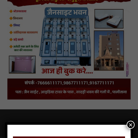
×
LATEST NEWS OF JAINS