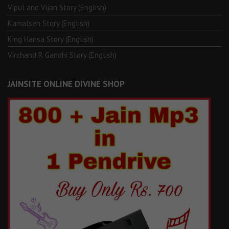
Vipul and Vijan Story (English)
Kamalsen Story (English)
King Hansa Story (English)
Virchand R Gandhi Story (English)
JAINSITE ONLINE DIVINE SHOP