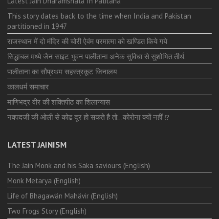
Latest Jain Dharamshala In Palitana
This story dates back to the time when India and Pakistan
partitioned in 1947
राजस्थान में दो मंदिर की चोरी ऐवंम परमात्मा को खण्डित किये गये
सिद्धाचल मध्ये जैन साइट भुवन पालीताना अनेक सुविधा से सुशोभित तीर्थ.
पालीताना का सौप्रथम सहस्त्रकूट जिनालय
कालधर्म समाचार
माणिभद्र वीर की शक्तिपीठ का शिलान्यास
नवपदजी की ओली से कोढ दूर हो सकते है तो…कोरोना क्यों नहीं ⁉️
LATEST JAINISM
The Jain Monk and his Saka saviours (English)
Monk Metarya (English)
Life of Bhagawän Mahävir (English)
Two Frogs Story (English)