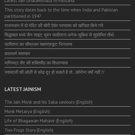
Latest Jain Dharamshala In Palitana
This story dates back to the time when India and Pakistan
partitioned in 1947
राजस्थान में दो मंदिर की चोरी ऐवंम परमात्मा को खण्डित किये गये
सिद्धाचल मध्ये जैन साइट भुवन पालीताना अनेक सुविधा से सुशोभित तीर्थ.
पालीताना का सौप्रथम सहस्त्रकूट जिनालय
कालधर्म समाचार
माणिभद्र वीर की शक्तिपीठ का शिलान्यास
नवपदजी की ओली से कोढ दूर हो सकते है तो…कोरोना क्यों नहीं ⁉️
LATEST JAINISM
The Jain Monk and his Saka saviours (English)
Monk Metarya (English)
Life of Bhagawän Mahävir (English)
Two Frogs Story (English)