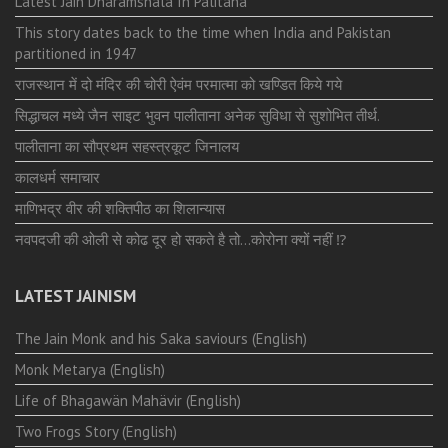
Latest Jain Dharamshala In Palitana
This story dates back to the time when India and Pakistan
partitioned in 1947
राजस्थान में दो मंदिर की चोरी ऐवंम परमात्मा को खण्डित किये गये
सिद्धाचल मध्ये जैन साइट भुवन पालीताना अनेक सुविधा से सुशोभित तीर्थ.
पालीताना का सौप्रथम सहस्त्रकूट जिनालय
कालधर्म समाचार
माणिभद्र वीर की शक्तिपीठ का शिलान्यास
नवपदजी की ओली से कोढ दूर हो सकते है तो…कोरोना क्यों नहीं ⁉️
LATEST JAINISM
The Jain Monk and his Saka saviours (English)
Monk Metarya (English)
Life of Bhagawän Mahävir (English)
Two Frogs Story (English)