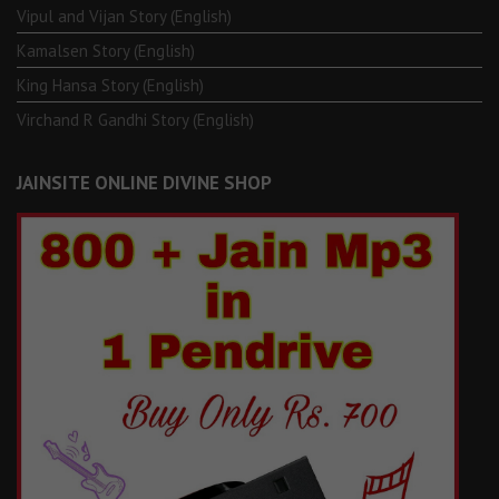
Vipul and Vijan Story (English)
Kamalsen Story (English)
King Hansa Story (English)
Virchand R Gandhi Story (English)
JAINSITE ONLINE DIVINE SHOP