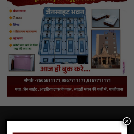
×
LATEST NEWS OF JAINS