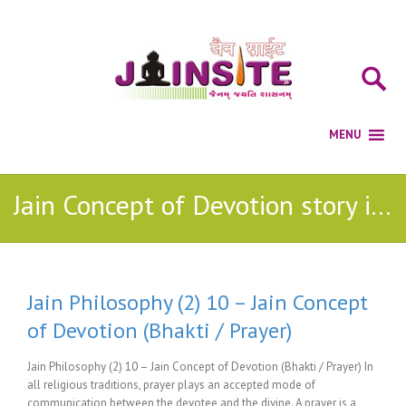
Jain Concept of Devotion story in english
Jain Philosophy (2) 10 – Jain Concept
of Devotion (Bhakti / Prayer)
Jain Philosophy (2) 10 – Jain Concept of Devotion (Bhakti / Prayer) In
all religious traditions, prayer plays an accepted mode of
communication between the devotee and the divine. A prayer is a