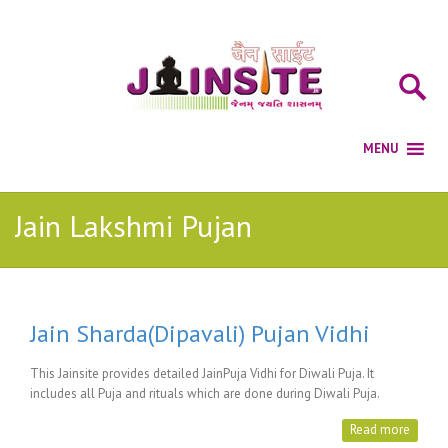
Jain Lakshmi Pujan
Jain Sharda(Dipavali) Pujan Vidhi
This Jainsite provides detailed JainPuja Vidhi for Diwali Puja. It
includes all Puja and rituals which are done during Diwali Puja.
Read more