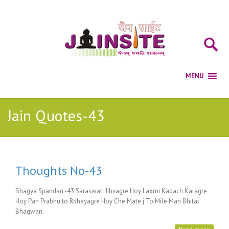
Jain Quotes-43
Thoughts No-43
Bhagya Spandan -43 Saraswati Jihvagre Hoy Laxmi Kadach Karagre
Hoy Pan Prabhu to Rdhayagre Hoy Che Mate j To Mile Man Bhitar
Bhagwan.