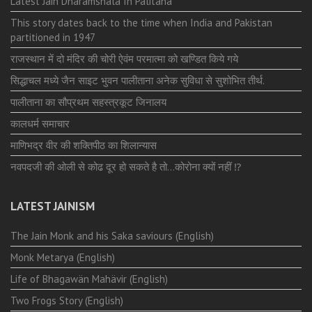
Latest Jain Dharamshala In Palitana
This story dates back to the time when India and Pakistan
partitioned in 1947
राजस्थान में दो मंदिर की चोरी ऐवंम परमात्मा को खण्डित किये गये
सिद्धाचल मध्ये जैन साइट भुवन पालीताना अनेक सुविधा से सुशोभित तीर्थ.
पालीताना का सौप्रथम सहस्त्रकूट जिनालय
कालधर्म समाचार
माणिभद्र वीर की शक्तिपीठ का शिलान्यास
नवपदजी की ओली से कोढ दूर हो सकते है तो…कोरोना क्यों नहीं ⁉️
LATEST JAINISM
The Jain Monk and his Saka saviours (English)
Monk Metarya (English)
Life of Bhagawän Mahävir (English)
Two Frogs Story (English)