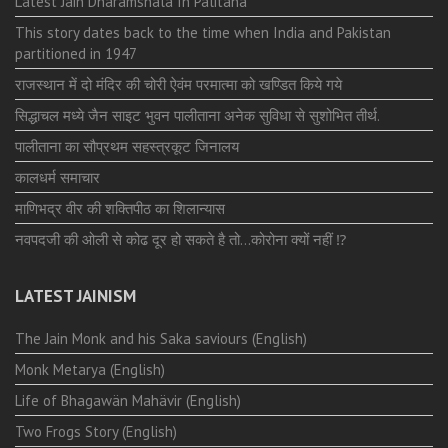
Latest Jain Dharamshala In Palitana
This story dates back to the time when India and Pakistan
partitioned in 1947
राजस्थान में दो मंदिर की चोरी ऐवंम परमात्मा को खण्डित किये गये
सिद्धाचल मध्ये जैन साइट भुवन पालीताना अनेक सुविधा से सुशोभित तीर्थ.
पालीताना का सौप्रथम सहस्त्रकूट जिनालय
कालधर्म समाचार
माणिभद्र वीर की शक्तिपीठ का शिलान्यास
नवपदजी की ओली से कोढ दूर हो सकते है तो…कोरोना क्यों नहीं ⁉️
LATEST JAINISM
The Jain Monk and his Saka saviours (English)
Monk Metarya (English)
Life of Bhagawän Mahävir (English)
Two Frogs Story (English)