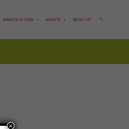
JAINSITE ID CARD
JAINSITE
ABOUT US
×