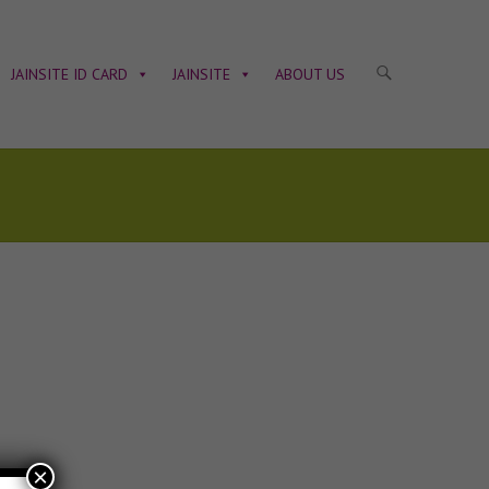
JAINSITE ID CARD
JAINSITE
ABOUT US
×