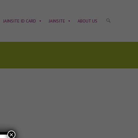
JAINSITE ID CARD
JAINSITE
ABOUT US
×