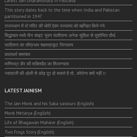
Latest Jain Dharamshala In Palitana
This story dates back to the time when India and Pakistan
partitioned in 1947
राजस्थान में दो मंदिर की चोरी ऐवंम परमात्मा को खण्डित किये गये
सिद्धाचल मध्ये जैन साइट भुवन पालीताना अनेक सुविधा से सुशोभित तीर्थ.
पालीताना का सौप्रथम सहस्त्रकूट जिनालय
कालधर्म समाचार
माणिभद्र वीर की शक्तिपीठ का शिलान्यास
नवपदजी की ओली से कोढ दूर हो सकते है तो…कोरोना क्यों नहीं ⁉️
LATEST JAINISM
The Jain Monk and his Saka saviours (English)
Monk Metarya (English)
Life of Bhagawän Mahävir (English)
Two Frogs Story (English)