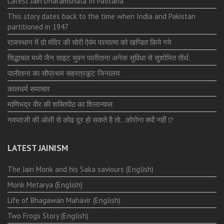
Latest Jain Dharamshala In Palitana
This story dates back to the time when India and Pakistan
partitioned in 1947
राजस्थान में दो मंदिर की चोरी ऐवंम परमात्मा को खण्डित किये गये
सिद्धाचल मध्ये जैन साइट भुवन पालीताना अनेक सुविधा से सुशोभित तीर्थ.
पालीताना का सौप्रथम सहस्त्रकूट जिनालय
कालधर्म समाचार
माणिभद्र वीर की शक्तिपीठ का शिलान्यास
नवपदजी की ओली से कोढ दूर हो सकते है तो…कोरोना क्यों नहीं ⁉️
LATEST JAINISM
The Jain Monk and his Saka saviours (English)
Monk Metarya (English)
Life of Bhagawän Mahävir (English)
Two Frogs Story (English)