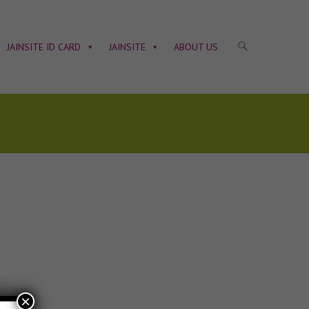
JAINSITE ID CARD
JAINSITE
ABOUT US
×