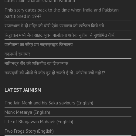
Latest Jain Dharamshala In Palitana
This story dates back to the time when India and Pakistan
partitioned in 1947
राजस्थान में दो मंदिर की चोरी ऐवंम परमात्मा को खण्डित किये गये
सिद्धाचल मध्ये जैन साइट भुवन पालीताना अनेक सुविधा से सुशोभित तीर्थ.
पालीताना का सौप्रथम सहस्त्रकूट जिनालय
कालधर्म समाचार
माणिभद्र वीर की शक्तिपीठ का शिलान्यास
नवपदजी की ओली से कोढ दूर हो सकते है तो…कोरोना क्यों नहीं ⁉️
LATEST JAINISM
The Jain Monk and his Saka saviours (English)
Monk Metarya (English)
Life of Bhagawän Mahävir (English)
Two Frogs Story (English)