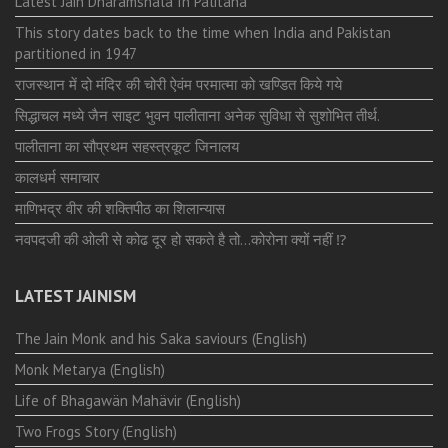
Latest Jain Dharamshala In Palitana
This story dates back to the time when India and Pakistan
partitioned in 1947
राजस्थान में दो मंदिर की चोरी ऐवंम परमात्मा को खण्डित किये गये
सिद्धाचल मध्ये जैन साइट भुवन पालीताना अनेक सुविधा से सुशोभित तीर्थ.
पालीताना का सौप्रथम सहस्त्रकूट जिनालय
कालधर्म समाचार
माणिभद्र वीर की शक्तिपीठ का शिलान्यास
नवपदजी की ओली से कोढ दूर हो सकते है तो…कोरोना क्यों नहीं ⁉️
LATEST JAINISM
The Jain Monk and his Saka saviours (English)
Monk Metarya (English)
Life of Bhagawän Mahävir (English)
Two Frogs Story (English)