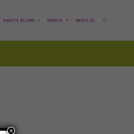
JAINSITE ID CARD
JAINSITE
ABOUT US
×