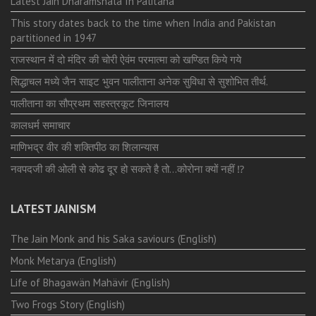
Latest Jain Dharamshala In Palitana
This story dates back to the time when India and Pakistan
partitioned in 1947
राजस्थान में दो मंदिर की चोरी ऐवंम परमात्मा को खण्डित किये गये
सिद्धाचल मध्ये जैन साइट भुवन पालीताना अनेक सुविधा से सुशोभित तीर्थ.
पालीताना का सौप्रथम सहस्त्रकूट जिनालय
कालधर्म समाचार
माणिभद्र वीर की शक्तिपीठ का शिलान्यास
नवपदजी की ओली से कोढ दूर हो सकते है तो…कोरोना क्यों नहीं ⁉️
LATEST JAINISM
The Jain Monk and his Saka saviours (English)
Monk Metarya (English)
Life of Bhagawän Mahävir (English)
Two Frogs Story (English)