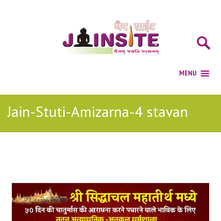
Jain-Stuti-Amizarna-4 stavan
Posts Tagged with: