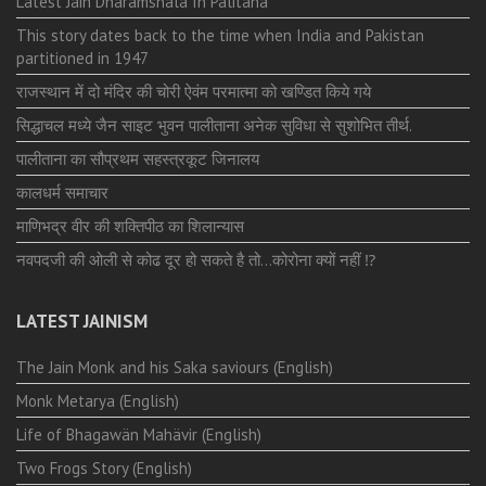
Latest Jain Dharamshala In Palitana
This story dates back to the time when India and Pakistan
partitioned in 1947
राजस्थान में दो मंदिर की चोरी ऐवंम परमात्मा को खण्डित किये गये
सिद्धाचल मध्ये जैन साइट भुवन पालीताना अनेक सुविधा से सुशोभित तीर्थ.
पालीताना का सौप्रथम सहस्त्रकूट जिनालय
कालधर्म समाचार
माणिभद्र वीर की शक्तिपीठ का शिलान्यास
नवपदजी की ओली से कोढ दूर हो सकते है तो…कोरोना क्यों नहीं ⁉️
LATEST JAINISM
The Jain Monk and his Saka saviours (English)
Monk Metarya (English)
Life of Bhagawän Mahävir (English)
Two Frogs Story (English)