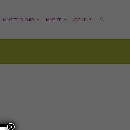
JAINSITE ID CARD
JAINSITE
ABOUT US
×