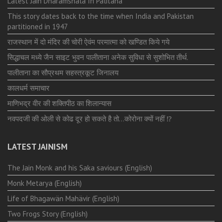
Latest Jain Dharamshala In Palitana
This story dates back to the time when India and Pakistan
partitioned in 1947
राजस्थान में दो मंदिर की चोरी ऐवंम परमात्मा को खण्डित किये गये
सिद्धाचल मध्ये जैन साइट भुवन पालीताना अनेक सुविधा से सुशोभित तीर्थ.
पालीताना का सौप्रथम सहस्त्रकूट जिनालय
कालधर्म समाचार
माणिभद्र वीर की शक्तिपीठ का शिलान्यास
नवपदजी की ओली से कोढ दूर हो सकते है तो…कोरोना क्यों नहीं ⁉️
LATEST JAINISM
The Jain Monk and his Saka saviours (English)
Monk Metarya (English)
Life of Bhagawän Mahävir (English)
Two Frogs Story (English)