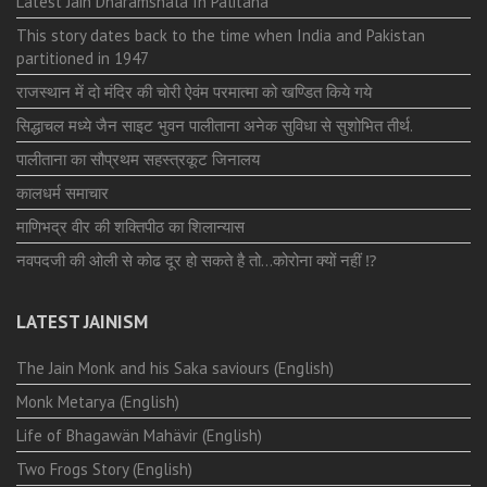
Latest Jain Dharamshala In Palitana
This story dates back to the time when India and Pakistan
partitioned in 1947
राजस्थान में दो मंदिर की चोरी ऐवंम परमात्मा को खण्डित किये गये
सिद्धाचल मध्ये जैन साइट भुवन पालीताना अनेक सुविधा से सुशोभित तीर्थ.
पालीताना का सौप्रथम सहस्त्रकूट जिनालय
कालधर्म समाचार
माणिभद्र वीर की शक्तिपीठ का शिलान्यास
नवपदजी की ओली से कोढ दूर हो सकते है तो…कोरोना क्यों नहीं ⁉️
LATEST JAINISM
The Jain Monk and his Saka saviours (English)
Monk Metarya (English)
Life of Bhagawän Mahävir (English)
Two Frogs Story (English)