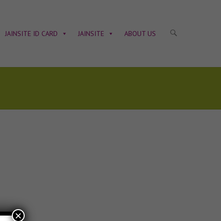
JAINSITE ID CARD
JAINSITE
ABOUT US
×