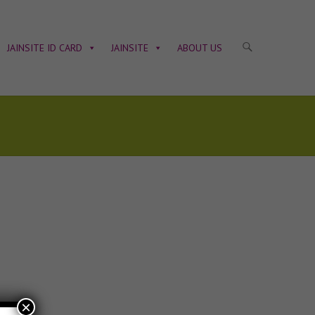
JAINSITE ID CARD
JAINSITE
ABOUT US
×