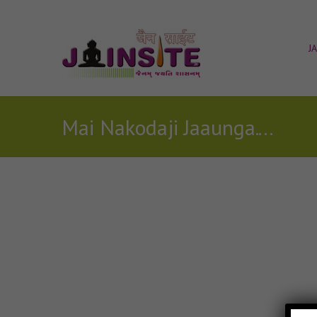
J
Mai Nakodaji Jaaunga. jain stavan
Posts Tagged with: