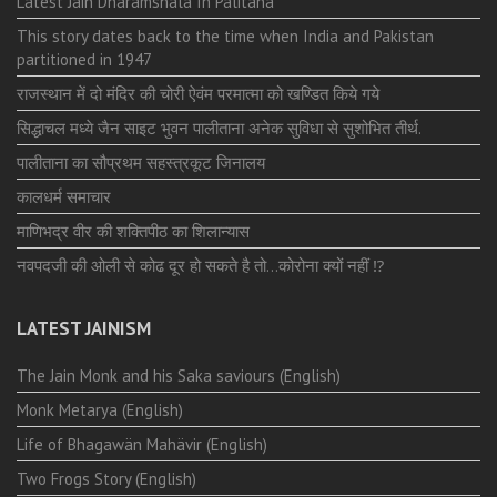
Latest Jain Dharamshala In Palitana
This story dates back to the time when India and Pakistan
partitioned in 1947
राजस्थान में दो मंदिर की चोरी ऐवंम परमात्मा को खण्डित किये गये
सिद्धाचल मध्ये जैन साइट भुवन पालीताना अनेक सुविधा से सुशोभित तीर्थ.
पालीताना का सौप्रथम सहस्त्रकूट जिनालय
कालधर्म समाचार
माणिभद्र वीर की शक्तिपीठ का शिलान्यास
नवपदजी की ओली से कोढ दूर हो सकते है तो…कोरोना क्यों नहीं ⁉️
LATEST JAINISM
The Jain Monk and his Saka saviours (English)
Monk Metarya (English)
Life of Bhagawän Mahävir (English)
Two Frogs Story (English)