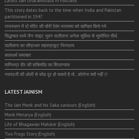
Latest Jain Dharamshala In Palitana
This story dates back to the time when India and Pakistan
partitioned in 1947
राजस्थान में दो मंदिर की चोरी ऐवंम परमात्मा को खण्डित किये गये
सिद्धाचल मध्ये जैन साइट भुवन पालीताना अनेक सुविधा से सुशोभित तीर्थ.
पालीताना का सौप्रथम सहस्त्रकूट जिनालय
कालधर्म समाचार
माणिभद्र वीर की शक्तिपीठ का शिलान्यास
नवपदजी की ओली से कोढ दूर हो सकते है तो…कोरोना क्यों नहीं ⁉️
LATEST JAINISM
The Jain Monk and his Saka saviours (English)
Monk Metarya (English)
Life of Bhagawän Mahävir (English)
Two Frogs Story (English)