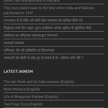
Latest Jain Dharamshala In Palitana
This story dates back to the time when India and Pakistan
partitioned in 1947
राजस्थान में दो मंदिर की चोरी ऐवंम परमात्मा को खण्डित किये गये
सिद्धाचल मध्ये जैन साइट भुवन पालीताना अनेक सुविधा से सुशोभित तीर्थ.
पालीताना का सौप्रथम सहस्त्रकूट जिनालय
कालधर्म समाचार
माणिभद्र वीर की शक्तिपीठ का शिलान्यास
नवपदजी की ओली से कोढ दूर हो सकते है तो…कोरोना क्यों नहीं ⁉️
LATEST JAINISM
The Jain Monk and his Saka saviours (English)
Monk Metarya (English)
Life of Bhagawän Mahävir (English)
Two Frogs Story (English)