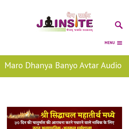
Maro Dhanya Banyo Avtar Audio
Posts Tagged with: