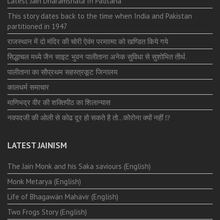
Latest Jain Dharamshala In Palitana
This story dates back to the time when India and Pakistan
partitioned in 1947
राजस्थान में दो मंदिर की चोरी ऐवंम परमात्मा को खण्डित किये गये
सिद्धाचल मध्ये जैन साइट भुवन पालीताना अनेक सुविधा से सुशोभित तीर्थ.
पालीताना का सौप्रथम सहस्त्रकूट जिनालय
कालधर्म समाचार
माणिभद्र वीर की शक्तिपीठ का शिलान्यास
नवपदजी की ओली से कोढ दूर हो सकते है तो…कोरोना क्यों नहीं ⁉️
LATEST JAINISM
The Jain Monk and his Saka saviours (English)
Monk Metarya (English)
Life of Bhagawän Mahävir (English)
Two Frogs Story (English)