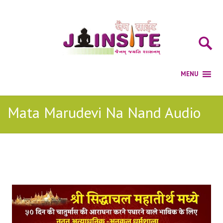
Mata Marudevi Na Nand Audio
Posts Tagged with: