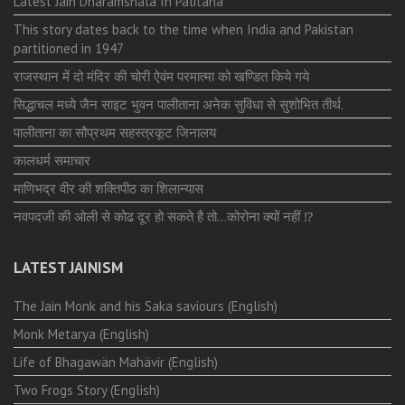
Latest Jain Dharamshala In Palitana
This story dates back to the time when India and Pakistan
partitioned in 1947
राजस्थान में दो मंदिर की चोरी ऐवंम परमात्मा को खण्डित किये गये
सिद्धाचल मध्ये जैन साइट भुवन पालीताना अनेक सुविधा से सुशोभित तीर्थ.
पालीताना का सौप्रथम सहस्त्रकूट जिनालय
कालधर्म समाचार
माणिभद्र वीर की शक्तिपीठ का शिलान्यास
नवपदजी की ओली से कोढ दूर हो सकते है तो…कोरोना क्यों नहीं ⁉️
LATEST JAINISM
The Jain Monk and his Saka saviours (English)
Monk Metarya (English)
Life of Bhagawän Mahävir (English)
Two Frogs Story (English)