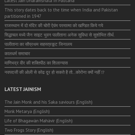
Latest Jain Dharamshala In Palitana
This story dates back to the time when India and Pakistan
partitioned in 1947
राजस्थान में दो मंदिर की चोरी ऐवंम परमात्मा को खण्डित किये गये
सिद्धाचल मध्ये जैन साइट भुवन पालीताना अनेक सुविधा से सुशोभित तीर्थ.
पालीताना का सौप्रथम सहस्त्रकूट जिनालय
कालधर्म समाचार
माणिभद्र वीर की शक्तिपीठ का शिलान्यास
नवपदजी की ओली से कोढ दूर हो सकते है तो…कोरोना क्यों नहीं ⁉️
LATEST JAINISM
The Jain Monk and his Saka saviours (English)
Monk Metarya (English)
Life of Bhagawän Mahävir (English)
Two Frogs Story (English)