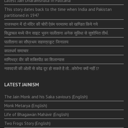
Latest Jain Dharamshala In Palitana
This story dates back to the time when India and Pakistan
partitioned in 1947
राजस्थान में दो मंदिर की चोरी ऐवंम परमात्मा को खण्डित किये गये
सिद्धाचल मध्ये जैन साइट भुवन पालीताना अनेक सुविधा से सुशोभित तीर्थ.
पालीताना का सौप्रथम सहस्त्रकूट जिनालय
कालधर्म समाचार
माणिभद्र वीर की शक्तिपीठ का शिलान्यास
नवपदजी की ओली से कोढ दूर हो सकते है तो…कोरोना क्यों नहीं ⁉️
LATEST JAINISM
The Jain Monk and his Saka saviours (English)
Monk Metarya (English)
Life of Bhagawän Mahävir (English)
Two Frogs Story (English)